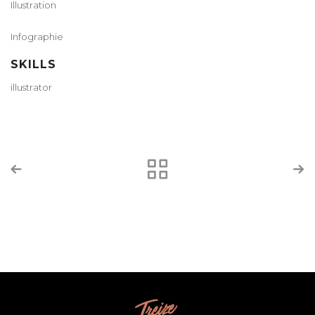
Illustration
Infographie
SKILLS
illustrator