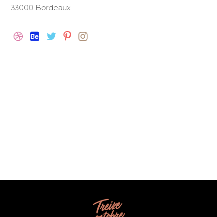
33000 Bordeaux