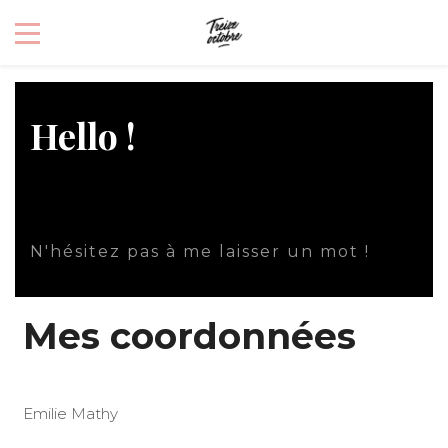
Hello !
N'hésitez pas à me laisser un mot !
Mes coordonnées
Emilie Mathy