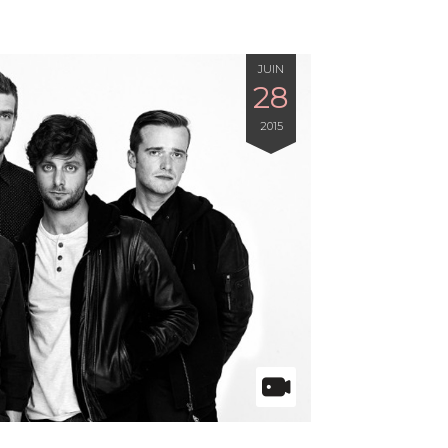
JUIN
28
2015