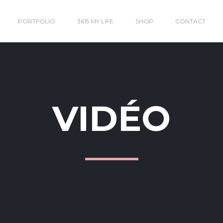
PORTFOLIO
3615 MY LIFE
SHOP
CONTACT
VIDÉO