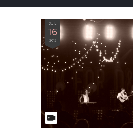
JUIL
16
2015