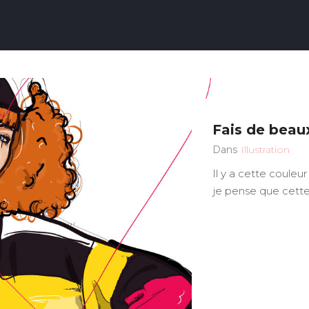
Fais de beaux
Dans
Illustration
Il y a cette couleu
je pense que cett