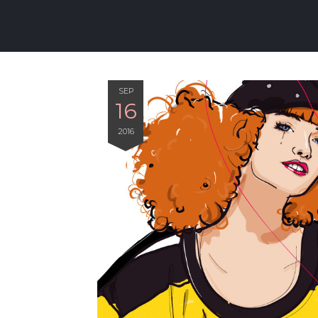
SEP
16
2016