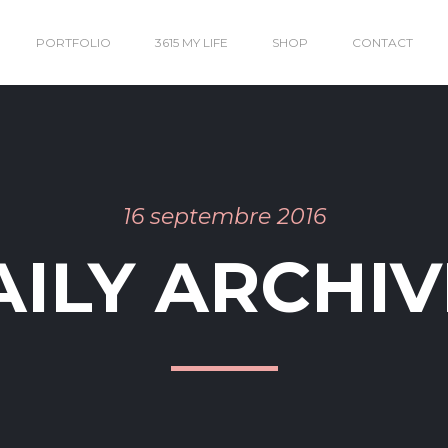
PORTFOLIO
3615 MY LIFE
SHOP
CONTACT
16 septembre 2016
AILY ARCHIV