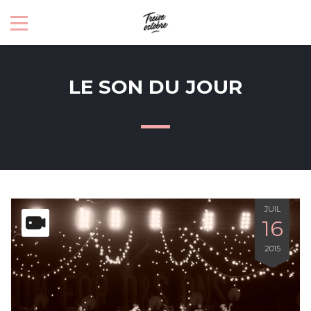
LE SON DU JOUR
JUIL
16
2015