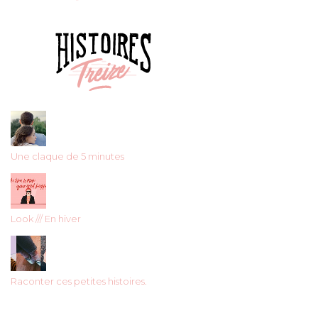
Une claque de 5 minutes
Look /// En hiver
Raconter ces petites histoires.