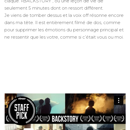
claque. »BACKSTORY”, ou une leçon de vie de
seulement 5 minutes dont on ressort différent.
Je viens de tomber dessus et la voix off résonne encore
dans ma tête. Il est entièrement filmé de dos, comme
pour supprimer les émotions du personnage principal et
ne ressentir que les votre, comme si c’était vous ou moi.